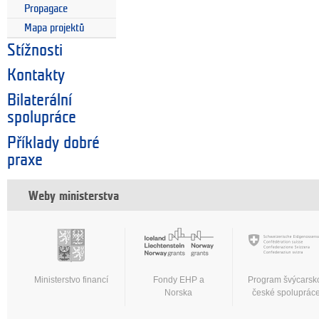
Propagace
Mapa projektů
Stížnosti
Kontakty
Bilaterální
spolupráce
Příklady dobré
praxe
Weby ministerstva
Ministerstvo financí
Fondy EHP a
Program švýcarsk
Norska
české spoluprác