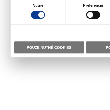
Nutné
Preferenční
souhlasu
POUZE NUTNÉ COOKIES
P