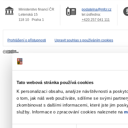
Ministerstvo financí ČR
podatelna@mfcr.cz
Letenská 15
tel.ústředna:
118 10
Praha 1
+420 257 041 111
Prohlášení o přístupnosti
Upravit souhlas s používáním cookies
Tato webová stránka používá cookies
K personalizaci obsahu, analýze návštěvnosti a poskyt
o tom, jak náš web používáte, sdílíme se svými partner
zkombinovat s dalšími informacemi, které jste jim poskyt
služby. Informace o zpracování cookies naleznete na
m
Výběr