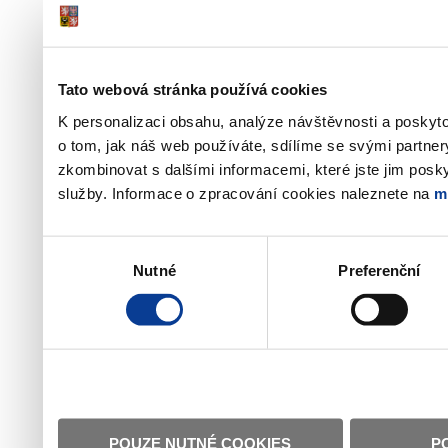
Tato webová stránka používá cookies
K personalizaci obsahu, analýze návštěvnosti a poskyt
o tom, jak náš web používáte, sdílíme se svými partner
zkombinovat s dalšími informacemi, které jste jim poskyt
služby. Informace o zpracování cookies naleznete na
m
Výběr
Nutné
Preferenční
souhlasu
POUZE NUTNÉ COOKIES
P