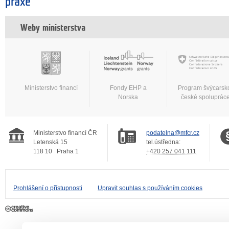
praxe
Weby ministerstva
Ministerstvo financí
Fondy EHP a
Program švýcarsk
Norska
české spoluprác
Ministerstvo financí ČR
podatelna@mfcr.cz
Letenská 15
tel.ústředna:
118 10
Praha 1
+420 257 041 111
Prohlášení o přístupnosti
Upravit souhlas s používáním cookies