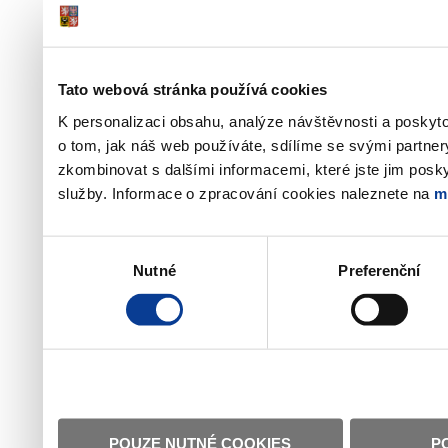
Tato webová stránka používá cookies
K personalizaci obsahu, analýze návštěvnosti a poskyt
o tom, jak náš web používáte, sdílíme se svými partner
zkombinovat s dalšími informacemi, které jste jim poskyt
služby. Informace o zpracování cookies naleznete na
m
Výběr
Nutné
Preferenční
souhlasu
POUZE NUTNÉ COOKIES
P