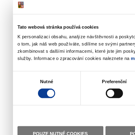
Tato webová stránka používá cookies
K personalizaci obsahu, analýze návštěvnosti a poskyt
o tom, jak náš web používáte, sdílíme se svými partner
zkombinovat s dalšími informacemi, které jste jim poskyt
služby. Informace o zpracování cookies naleznete na
m
Výběr
Nutné
Preferenční
souhlasu
POUZE NUTNÉ COOKIES
P