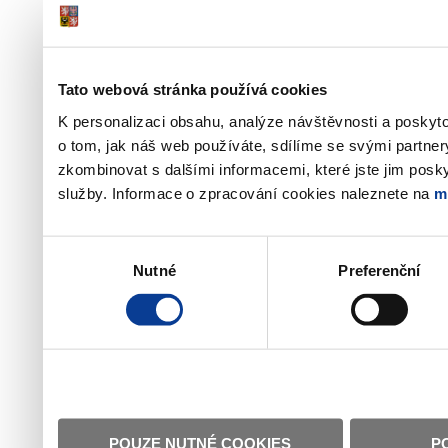
Tato webová stránka používá cookies
K personalizaci obsahu, analýze návštěvnosti a poskyt
o tom, jak náš web používáte, sdílíme se svými partner
zkombinovat s dalšími informacemi, které jste jim poskyt
služby. Informace o zpracování cookies naleznete na
m
Výběr
Nutné
Preferenční
souhlasu
POUZE NUTNÉ COOKIES
P