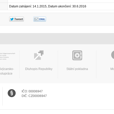
Datum zahájení: 14.1.2015, Datum ukončení: 30.6.2016
švýcarsko-
Dluhopis Republiky
Státní pokladna
Mo
polupráce
IČO:
00006947
DIČ:
CZ00006947