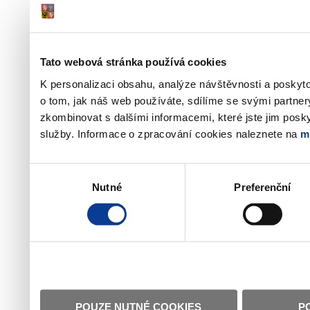
Tato webová stránka používá cookies
K personalizaci obsahu, analýze návštěvnosti a poskyt
o tom, jak náš web používáte, sdílíme se svými partner
zkombinovat s dalšími informacemi, které jste jim poskyt
služby. Informace o zpracování cookies naleznete na
m
Výběr
Nutné
Preferenční
souhlasu
POUZE NUTNÉ COOKIES
P