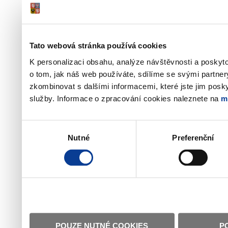
Tato webová stránka používá cookies
K personalizaci obsahu, analýze návštěvnosti a poskyt
o tom, jak náš web používáte, sdílíme se svými partner
zkombinovat s dalšími informacemi, které jste jim poskyt
služby. Informace o zpracování cookies naleznete na
m
Výběr
Nutné
Preferenční
souhlasu
POUZE NUTNÉ COOKIES
P