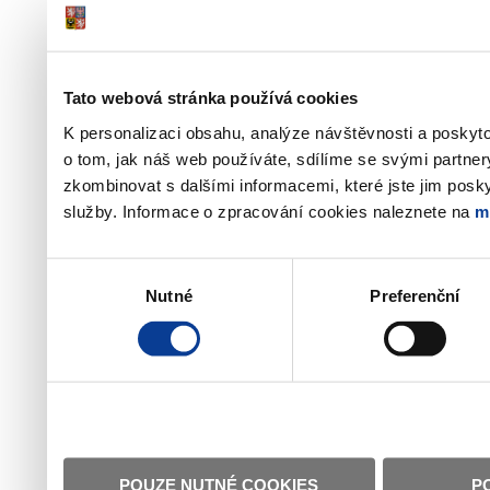
Tato webová stránka používá cookies
K personalizaci obsahu, analýze návštěvnosti a poskyt
o tom, jak náš web používáte, sdílíme se svými partner
zkombinovat s dalšími informacemi, které jste jim poskyt
služby. Informace o zpracování cookies naleznete na
m
Výběr
Nutné
Preferenční
souhlasu
POUZE NUTNÉ COOKIES
P