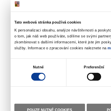
Tato webová stránka používá cookies
K personalizaci obsahu, analýze návštěvnosti a poskyt
o tom, jak náš web používáte, sdílíme se svými partner
zkombinovat s dalšími informacemi, které jste jim poskyt
služby. Informace o zpracování cookies naleznete na
m
Výběr
Nutné
Preferenční
souhlasu
POUZE NUTNÉ COOKIES
P