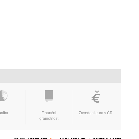
nitor
Finanční
Zavedení eura v ČR
gramotnost