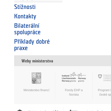
Stížnosti
Kontakty
Bilaterální
spolupráce
Příklady dobré
praxe
Weby ministerstva
Ministerstvo financí
Fondy EHP a
Program 
Norska
české s