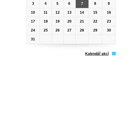
3
4
5
6
7
8
9
10
11
12
13
14
15
16
17
18
19
20
21
22
23
24
25
26
27
28
29
30
31
Kalendář akcí