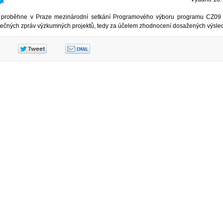
17 proběhne v Praze mezinárodní setkání Programového výboru programu CZ09
rečných zpráv výzkumných projektů, tedy za účelem zhodnocení dosažených výsle