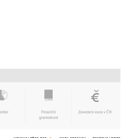
nitor
Finanční
Zavedení eura v ČR
gramotnost