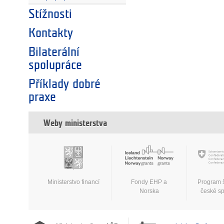
Stížnosti
Kontakty
Bilaterální
spolupráce
Příklady dobré
praxe
Weby ministerstva
Ministerstvo financí
Fondy EHP a
Program 
Norska
české s