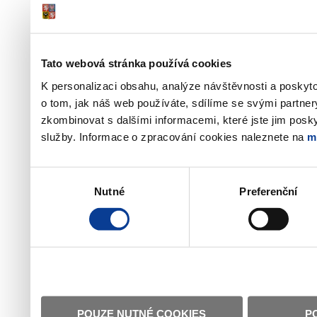
Tato webová stránka používá cookies
K personalizaci obsahu, analýze návštěvnosti a poskyt
o tom, jak náš web používáte, sdílíme se svými partner
zkombinovat s dalšími informacemi, které jste jim poskyt
služby. Informace o zpracování cookies naleznete na
m
Výběr
Nutné
Preferenční
souhlasu
POUZE NUTNÉ COOKIES
P