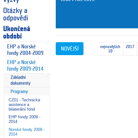
Otázky a
odpovědi
Ukončená
období
EHP a Norské
nejnovějších
2017
NOVĚJŠÍ
10
fondy 2004-2009
EHP a Norské
fondy 2009-2014
Základní
dokumenty
Programy
CZ01 - Technická
asistence a
bilaterální fond
EHP fondy 2009 -
2014
Norské fondy 2009 -
2014