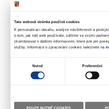
Tato webová stránka používá cookies
K personalizaci obsahu, analýze návštěvnosti a poskyt
o tom, jak náš web používáte, sdílíme se svými partner
zkombinovat s dalšími informacemi, které jste jim poskyt
služby. Informace o zpracování cookies naleznete na
m
Výběr
Nutné
Preferenční
souhlasu
POUZE NUTNÉ COOKIES
P