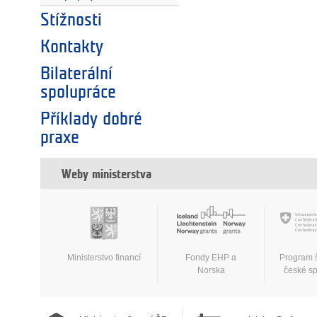
Stížnosti
Kontakty
Bilaterální
spolupráce
Příklady dobré
praxe
Weby ministerstva
Ministerstvo financí
Fondy EHP a
Program 
Norska
české s