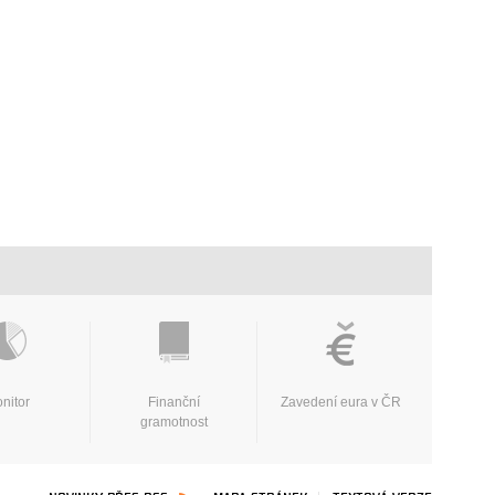
nitor
Finanční
Zavedení eura v ČR
gramotnost