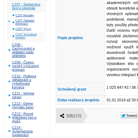
akademických vz
CZ07 - Spolupráce
oblasti teoretické
škol a stipendia
vhodných optima
CZ07 Aktuality
podnikové, manaže
CZ07 Základní
informace
byly použity přede
CZ07 Výzvy
Další nosnou myš
CZ07 Schválené
rozsáhlé zkušenos
Popis projektu
projekty
rozvoji ekonomic
CZ08 -
možnost využít 
Zachycování a
ukládání oxidu
dovedností české
uhličitého
aplikované matem
CZ09 - Česko-
Výsledkem této s
norský výzkumný
organizacemi vyz
program
vysokou integrací
CZ10 - Podpora
odhalování a
vyšetřování
korupce
1 025 847 Kč / 38 
Schválený grant
CZ11 - Veřejné
zdraví
Doba realizace projektu
01.01.2016 až 30.
CZ12 - Dejme
(že)nám šanci
CZ13 - Rovné
SDÍLEJTE
příležitosti žen a
mužů
CZ14 -
Schengenská
spolupráce