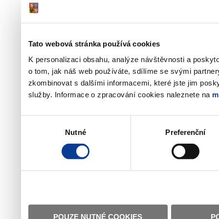
Tato webová stránka používá cookies
K personalizaci obsahu, analýze návštěvnosti a poskyt
o tom, jak náš web používáte, sdílíme se svými partner
zkombinovat s dalšími informacemi, které jste jim poskyt
služby. Informace o zpracování cookies naleznete na
m
Výběr
Nutné
Preferenční
souhlasu
POUZE NUTNÉ COOKIES
P