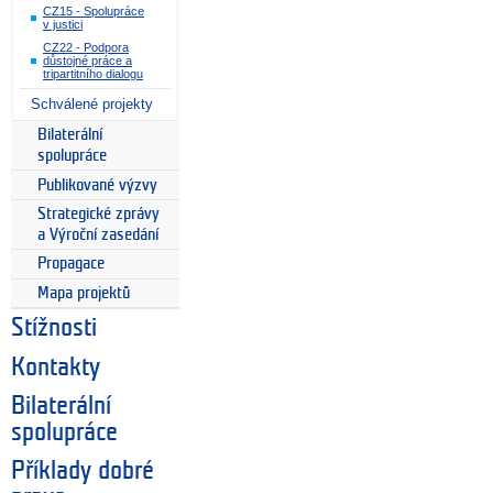
CZ15 - Spolupráce
v justici
CZ22 - Podpora
důstojné práce a
tripartitního dialogu
Schválené projekty
Bilaterální
spolupráce
Publikované výzvy
Strategické zprávy
a Výroční zasedání
Propagace
Mapa projektů
Stížnosti
Kontakty
Bilaterální
spolupráce
Příklady dobré