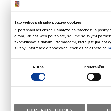
Tato webová stránka používá cookies
K personalizaci obsahu, analýze návštěvnosti a poskyt
o tom, jak náš web používáte, sdílíme se svými partner
zkombinovat s dalšími informacemi, které jste jim poskyt
služby. Informace o zpracování cookies naleznete na
m
Výběr
Nutné
Preferenční
souhlasu
POUZE NUTNÉ COOKIES
P