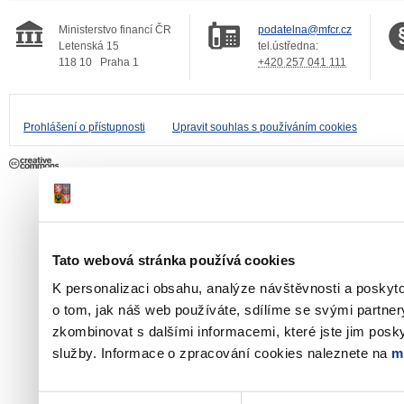
Ministerstvo financí ČR
podatelna@mfcr.cz
Letenská 15
tel.ústředna:
118 10
Praha 1
+420 257 041 111
Prohlášení o přístupnosti
Upravit souhlas s používáním cookies
Tato webová stránka používá cookies
K personalizaci obsahu, analýze návštěvnosti a poskyt
o tom, jak náš web používáte, sdílíme se svými partner
zkombinovat s dalšími informacemi, které jste jim poskyt
služby. Informace o zpracování cookies naleznete na
m
Výběr