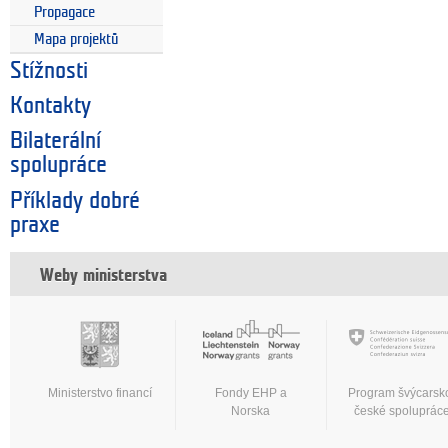
Propagace
Mapa projektů
Stížnosti
Kontakty
Bilaterální
spolupráce
Příklady dobré
praxe
Weby ministerstva
Ministerstvo financí
Fondy EHP a
Program švýcarsk
Norska
české spoluprác