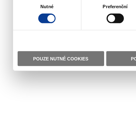
Nutné
Preferenční
souhlasu
POUZE NUTNÉ COOKIES
P