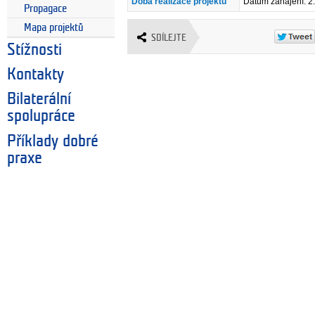
Doba realizace projektu
Datum zahájení: 2
Propagace
Mapa projektů
SDÍLEJTE
Stížnosti
Kontakty
Bilaterální
spolupráce
Příklady dobré
praxe