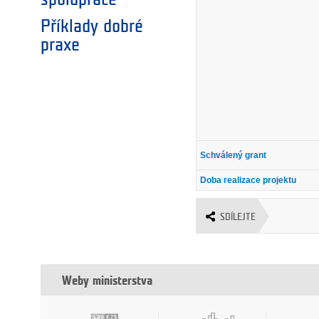
Příklady dobré
praxe
Schválený grant
Doba realizace projektu
SDÍLEJTE
Weby ministerstva