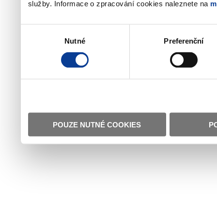
služby. Informace o zpracování cookies naleznete na
m
Výběr
Nutné
Preferenční
souhlasu
POUZE NUTNÉ COOKIES
P