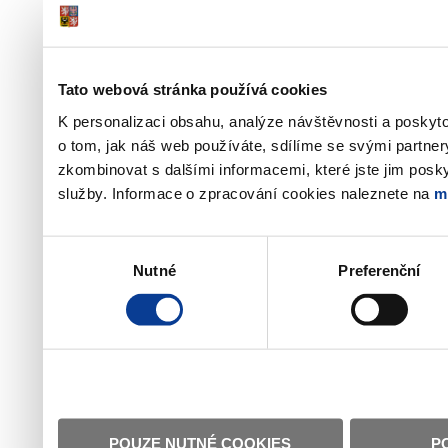
Tato webová stránka používá cookies
K personalizaci obsahu, analýze návštěvnosti a poskyt
o tom, jak náš web používáte, sdílíme se svými partner
zkombinovat s dalšími informacemi, které jste jim poskyt
služby. Informace o zpracování cookies naleznete na
m
Výběr
Nutné
Preferenční
souhlasu
POUZE NUTNÉ COOKIES
P