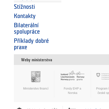
Stížnosti
Kontakty
Bilaterální
spolupráce
Příklady dobré
praxe
Weby ministerstva
Ministerstvo financí
Fondy EHP a
Program 
Norska
české s