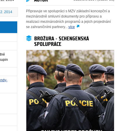
Připravuje ve spolupráci s MZV základní koncepční a
12. 2014
mezinárodně smluvní dokumenty pro přípravu a
realizaci mezinárodních programů a jejich projednání
se zahraničními partnery...
více
BROŽURA - SCHENGENSKÁ
SPOLUPRÁCE
stné
kupin
ondy-