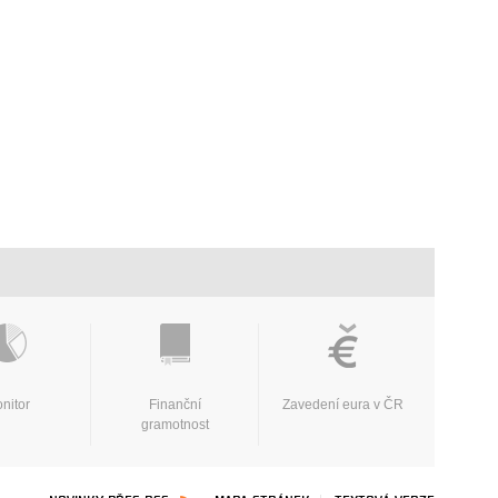
nitor
Finanční
Zavedení eura v ČR
gramotnost