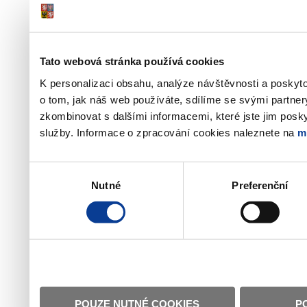
Tato webová stránka používá cookies
K personalizaci obsahu, analýze návštěvnosti a poskyt
o tom, jak náš web používáte, sdílíme se svými partner
zkombinovat s dalšími informacemi, které jste jim poskyt
služby. Informace o zpracování cookies naleznete na
m
Výběr
Nutné
Preferenční
souhlasu
POUZE NUTNÉ COOKIES
P