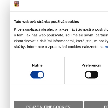
Tato webová stránka používá cookies
K personalizaci obsahu, analýze návštěvnosti a poskyt
o tom, jak náš web používáte, sdílíme se svými partner
zkombinovat s dalšími informacemi, které jste jim poskyt
služby. Informace o zpracování cookies naleznete na
m
Výběr
Nutné
Preferenční
souhlasu
POUZE NUTNÉ COOKIES
P