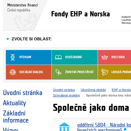
Ministerstvo financí
Česká republika
Fondy EHP a Norska
►
ZVOLTE SI OBLAST:
VÝZKUM
VZDĚLÁVÁNÍ
KULTURA
SOCIÁLNÍ DIALOG
ŽIVOTNÍ PROSTŘEDÍ
LIDSKÁ PRÁV
Úvodní stránka
Ukončená období
EHP a Norsk
Úvodní stránka
Schválené projekty
Společně jako doma bez nási
Aktuality
Společně jako doma 
Základní
informace
oddělení 5804 - Národní k
Výzvy
finančních mechanismů