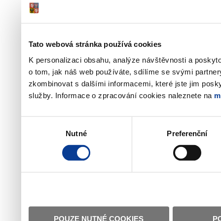
Tato webová stránka používá cookies
K personalizaci obsahu, analýze návštěvnosti a poskyt
o tom, jak náš web používáte, sdílíme se svými partner
zkombinovat s dalšími informacemi, které jste jim poskyt
služby. Informace o zpracování cookies naleznete na
m
Výběr
Nutné
Preferenční
souhlasu
POUZE NUTNÉ COOKIES
P