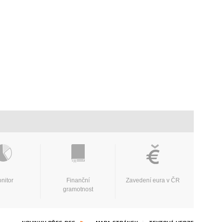
nitor
Finanční
Zavedení eura v ČR
gramotnost