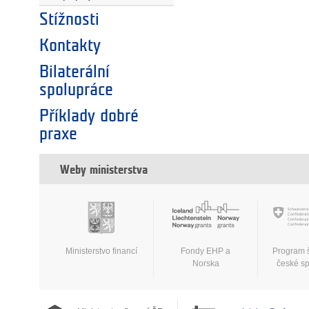
Stížnosti
Kontakty
Bilaterální
spolupráce
Příklady dobré
praxe
Weby ministerstva
Ministerstvo financí
Fondy EHP a
Program 
Norska
české s