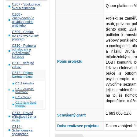
CZ07 - Spolupráce
Queer platforma M
škol a stipendia
CZ08 -
Zachycování a
Projekt se zaměř
ukládání oxidu
osob, prevenci po
uhličitého
těchto osob. Zv
CZ09 - Česko-
patřícím k romsk
norský výzkumný
program
webový portál jeho
CZ10 - Podpora
o coming outu, otá
odhalování a
a násilí. Druhá
vyšetřování
korupce
mládežnickými, r
Popis projektu
LGBT komunitu bu
CZ11 - Veřejné
zdraví
krizovou intervenci
CZ12 - Dejme
práce s odborni
(že)nám šanci
psychoterapie a 
CZ12 Aktuality
vytvoříme seznam 
CZ12 Základní
jejich problémům 
informace
na to, že homof
CZ12 Výzvy
dopouštíme, může 
CZ12 Schválené
projekty
CZ13 - Rovné
1 683 000 CZK
Schválený grant
příležitosti žen a
mužů
Doba realizace projektu
Datum zahájení: 1
CZ14 -
Schengenská
spolupráce