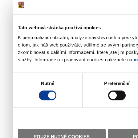
Tato webová stránka používá cookies
K personalizaci obsahu, analýze návštěvnosti a poskyt
o tom, jak náš web používáte, sdílíme se svými partner
zkombinovat s dalšími informacemi, které jste jim poskyt
služby. Informace o zpracování cookies naleznete na
m
Výběr
Nutné
Preferenční
souhlasu
POUZE NUTNÉ COOKIES
P