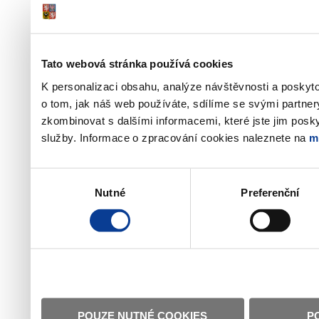
Tato webová stránka používá cookies
K personalizaci obsahu, analýze návštěvnosti a poskyt
o tom, jak náš web používáte, sdílíme se svými partner
zkombinovat s dalšími informacemi, které jste jim poskyt
služby. Informace o zpracování cookies naleznete na
m
Výběr
Nutné
Preferenční
souhlasu
POUZE NUTNÉ COOKIES
P