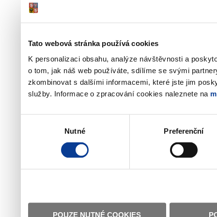
Tato webová stránka používá cookies
K personalizaci obsahu, analýze návštěvnosti a poskyt
o tom, jak náš web používáte, sdílíme se svými partner
zkombinovat s dalšími informacemi, které jste jim poskyt
služby. Informace o zpracování cookies naleznete na
m
Výběr
Nutné
Preferenční
souhlasu
POUZE NUTNÉ COOKIES
P