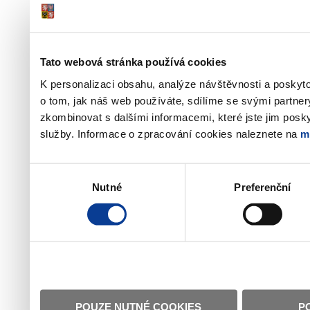
Tato webová stránka používá cookies
K personalizaci obsahu, analýze návštěvnosti a poskyt
o tom, jak náš web používáte, sdílíme se svými partner
zkombinovat s dalšími informacemi, které jste jim poskyt
služby. Informace o zpracování cookies naleznete na
m
Výběr
Nutné
Preferenční
souhlasu
POUZE NUTNÉ COOKIES
P