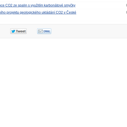
pce CO2 ze spalin s využitím karbonátové smyčky
ního projektu geologického ukládání CO2 v České