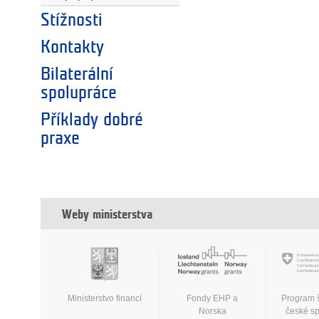
Stížnosti
Kontakty
Bilaterální
spolupráce
Příklady dobré
praxe
Weby ministerstva
Ministerstvo financí
Fondy EHP a
Program 
Norska
české s