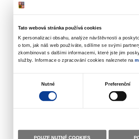
Tato webová stránka používá cookies
K personalizaci obsahu, analýze návštěvnosti a poskyt
o tom, jak náš web používáte, sdílíme se svými partner
zkombinovat s dalšími informacemi, které jste jim poskyt
služby. Informace o zpracování cookies naleznete na
m
Výběr
Nutné
Preferenční
souhlasu
POUZE NUTNÉ COOKIES
P