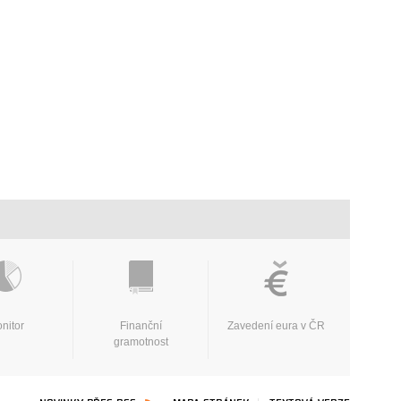
nitor
Finanční
Zavedení eura v ČR
gramotnost