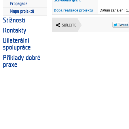
Schválený grant
Propagace
Doba realizace projektu
Datum zahájení: 1
Mapa projektů
Stížnosti
SDÍLEJTE
Kontakty
Bilaterální
spolupráce
Příklady dobré
praxe