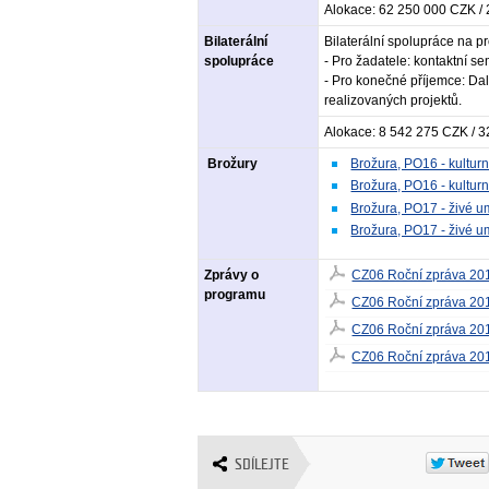
Alokace: 62 250 000 CZK /
Bilaterální
Bilaterální spolupráce na p
spolupráce
- Pro žadatele: kontaktní se
- Pro konečné příjemce: Dal
realizovaných projektů.
Alokace: 8 542 275 CZK / 
Brožury
Brožura, PO16 - kulturní
Brožura, PO16 - kulturn
Brožura, PO17 - živé um
Brožura, PO17 - živé u
Zprávy o
CZ06 Roční zpráva 20
programu
CZ06 Roční zpráva 20
CZ06 Roční zpráva 20
CZ06 Roční zpráva 20
SDÍLEJTE