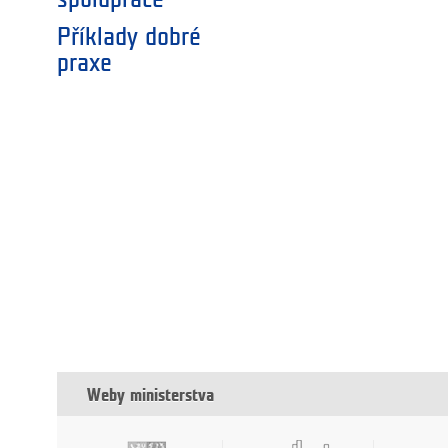
Příklady dobré
praxe
Weby ministerstva