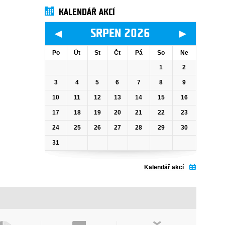
KALENDÁŘ AKCÍ
◄
►
SRPEN 2026
Po
Út
St
Čt
Pá
So
Ne
1
2
3
4
5
6
7
8
9
10
11
12
13
14
15
16
17
18
19
20
21
22
23
24
25
26
27
28
29
30
31
Kalendář akcí