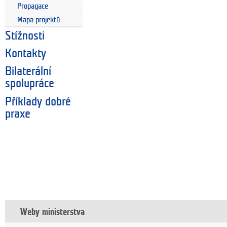
Propagace
Mapa projektů
Stížnosti
Kontakty
Bilaterální
spolupráce
Příklady dobré
praxe
Weby ministerstva