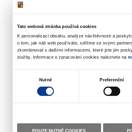
Tato webová stránka používá cookies
K personalizaci obsahu, analýze návštěvnosti a poskyt
o tom, jak náš web používáte, sdílíme se svými partner
zkombinovat s dalšími informacemi, které jste jim poskyt
služby. Informace o zpracování cookies naleznete na
m
Výběr
Nutné
Preferenční
souhlasu
POUZE NUTNÉ COOKIES
P