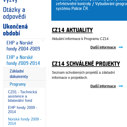
zefektivnění kontroly / Vybudování geogra
systému Policie ČR.
Otázky a
odpovědi
Ukončená
CZ14 AKTUALITY
období
Aktuální informace k Programu CZ14.
EHP a Norské
Další informace
fondy 2004-2009
EHP a Norské
fondy 2009-2014
CZ14 SCHVÁLENÉ PROJEKTY
Základní
Seznam schválených projektů a základní
dokumenty
informace o projektech.
Programy
Další informace
CZ01 - Technická
asistence a
bilaterální fond
EHP fondy 2009 -
2014
Norské fondy 2009 -
2014