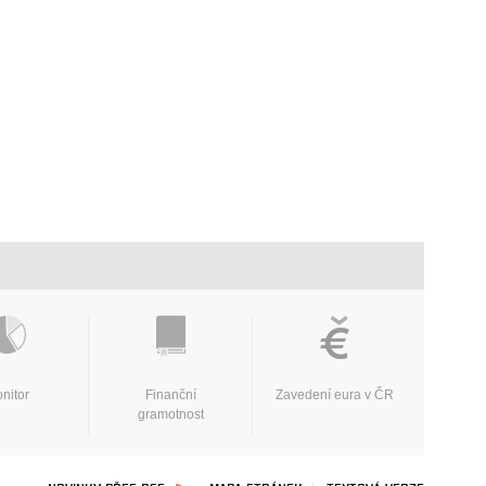
nitor
Finanční
Zavedení eura v ČR
gramotnost