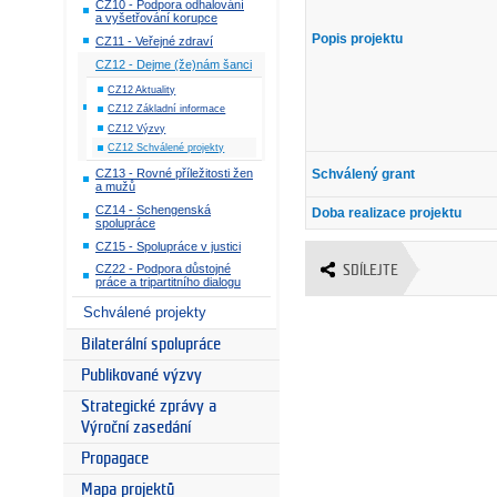
CZ10 - Podpora odhalování
a vyšetřování korupce
Popis projektu
CZ11 - Veřejné zdraví
CZ12 - Dejme (že)nám šanci
CZ12 Aktuality
CZ12 Základní informace
CZ12 Výzvy
CZ12 Schválené projekty
CZ13 - Rovné příležitosti žen
Schválený grant
a mužů
CZ14 - Schengenská
Doba realizace projektu
spolupráce
CZ15 - Spolupráce v justici
CZ22 - Podpora důstojné
SDÍLEJTE
práce a tripartitního dialogu
Schválené projekty
Bilaterální spolupráce
Publikované výzvy
Strategické zprávy a
Výroční zasedání
Propagace
Mapa projektů