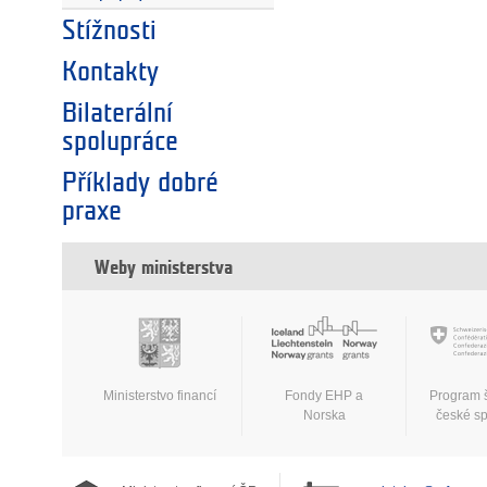
Stížnosti
Kontakty
Bilaterální
spolupráce
Příklady dobré
praxe
Weby ministerstva
Ministerstvo financí
Fondy EHP a
Program 
Norska
české s