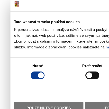
Tato webová stránka používá cookies
K personalizaci obsahu, analýze návštěvnosti a poskyt
o tom, jak náš web používáte, sdílíme se svými partner
zkombinovat s dalšími informacemi, které jste jim poskyt
služby. Informace o zpracování cookies naleznete na
m
Výběr
Nutné
Preferenční
souhlasu
POUZE NUTNÉ COOKIES
P