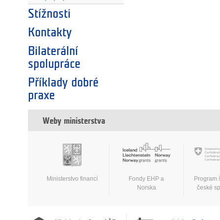
Stížnosti
Kontakty
Bilaterální
spolupráce
Příklady dobré
praxe
Weby ministerstva
Ministerstvo financí
Fondy EHP a
Program 
Norska
české s