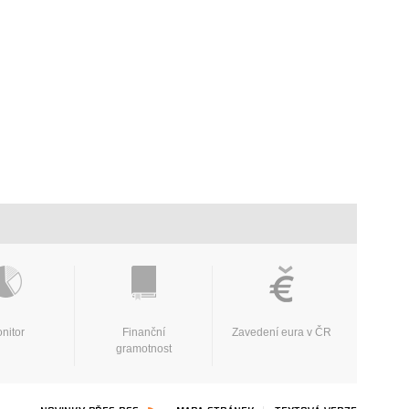
nitor
Finanční
Zavedení eura v ČR
gramotnost