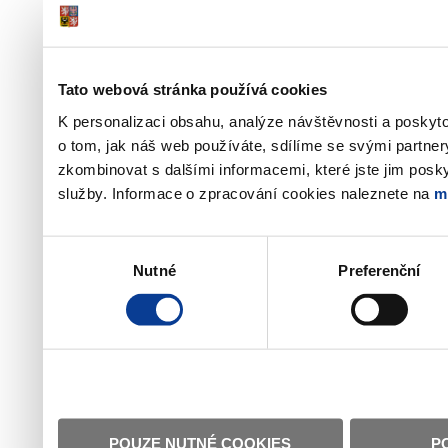
Tato webová stránka používá cookies
K personalizaci obsahu, analýze návštěvnosti a poskyt
o tom, jak náš web používáte, sdílíme se svými partner
zkombinovat s dalšími informacemi, které jste jim poskyt
služby. Informace o zpracování cookies naleznete na
m
Výběr
Nutné
Preferenční
souhlasu
POUZE NUTNÉ COOKIES
P