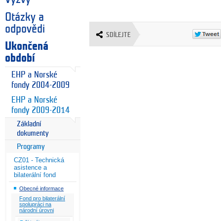
Otázky a
odpovědi
SDÍLEJTE
Ukončená
období
EHP a Norské
fondy 2004-2009
EHP a Norské
fondy 2009-2014
Základní
dokumenty
Programy
CZ01 - Technická
asistence a
bilaterální fond
Obecné informace
Fond pro bilaterální
spolupráci na
národní úrovni