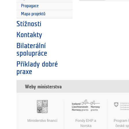
Propagace
Mapa projektů
Stížnosti
Kontakty
Bilaterální
spolupráce
Příklady dobré
praxe
Weby ministerstva
Ministerstvo financí
Fondy EHP a
Program 
Norska
české s