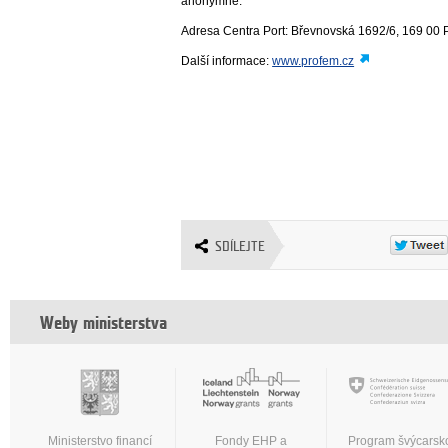
anonymně.
Adresa Centra Port: Břevnovská 1692/6, 169 00 
Další informace:
www.profem.cz
SDÍLEJTE
Weby ministerstva
Ministerstvo financí
Fondy EHP a
Program švýcarsk