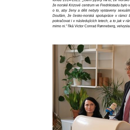
že norské Krizové centrum ve Fredrikstadu bylo 
o to, aby ženy a děti nebyly vystaveny sexuáln
Doufám, že česko-norská spolupráce v rámci 
pokračovat i v následujících letech, a to jak v
mimo ni.”
říká Victor Conrad Rønneberg, velvysla