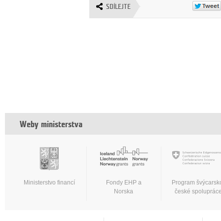
SDÍLEJTE
Weby ministerstva
Ministerstvo financí
Fondy EHP a
Program švýcarsk
Norska
české spoluprác