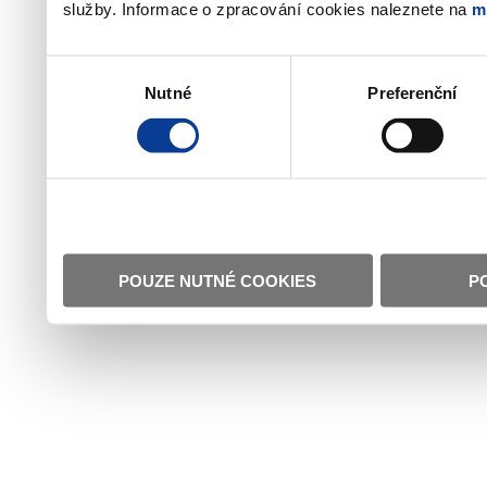
služby. Informace o zpracování cookies naleznete na
m
Výběr
Nutné
Preferenční
souhlasu
POUZE NUTNÉ COOKIES
P