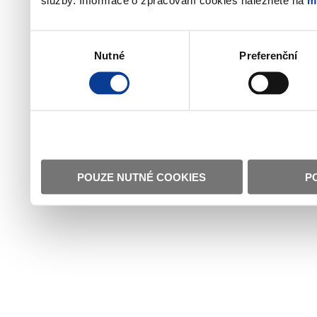
služby. Informace o zpracování cookies naleznete na
m
Výběr
Nutné
Preferenční
souhlasu
POUZE NUTNÉ COOKIES
P