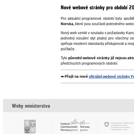
Nové webové stránky pro období
Pro aktuální programové období byly spušt
Norska,
které jsou součástí jednotného webov
Nový web vznikl v souladu s požadavky Kanc
jednotný vizuální styl platný pro všechny
splňuje moderní standardy přístupnosti a resp
počítače.
Tyto
původní webové stránky již nejsou akt
předchozích programových období.
➡ Přejít na nové
oficiální webové stránky 
Weby ministerstva